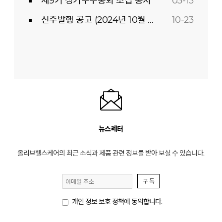
제9기 정기주주총회 소집 통지
03-13
신주발행 공고 (2024년 10월 23일)
10-23
뉴스레터
올리브헬스케어의 최근 소식과 제품 관련 정보를 받아 보실 수 있습니다.
구 독
개인 정보 보호 정책에 동의합니다.