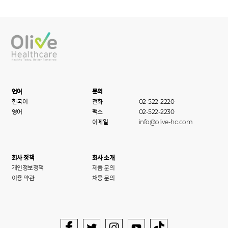
언어
문의
한국어
전화
02-522-2220
영어
팩스
02-522-2230
이메일
info@olive-hc.com
회사 정책
회사 소개
개인정보정책
제품 문의
이용 약관
채용 문의